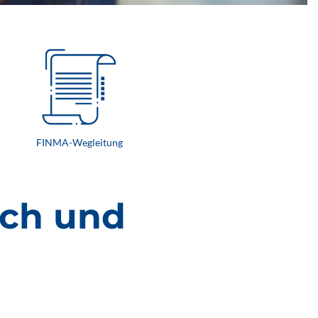
FINMA-Wegleitung
ich und