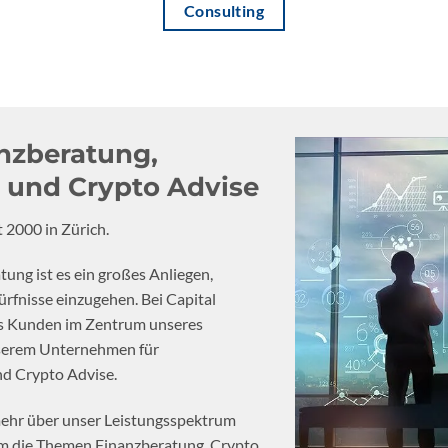
Consulting
anzberatung,
 und Crypto Advise
 2000 in Zürich.
ng ist es ein großes Anliegen,
ürfnisse einzugehen. Bei Capital
s Kunden im Zentrum unseres
nserem Unternehmen für
d Crypto Advise.
mehr über unser Leistungsspektrum
 um die Themen Finanzberatung, Crypto