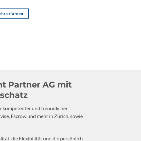
hr erfahren
t Partner AG mit
schatz
r kompetenter und freundlicher
vise, Escrow und mehr in Zürich, sowie
ät, die Flexibilität und die persönlich