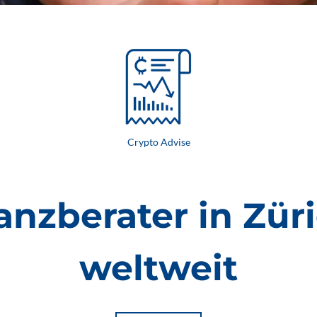
Crypto Advise
nanzberater in Zür
weltweit