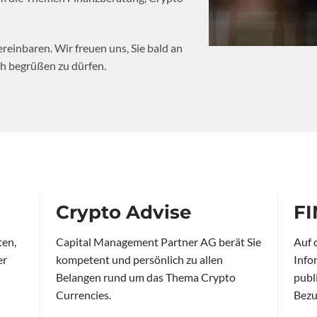
reinbaren. Wir freuen uns, Sie bald an
h begrüßen zu dürfen.
Crypto Advise
FI
ten,
Capital Management Partner AG berät Sie
Auf d
er
kompetent und persönlich zu allen
Info
Belangen rund um das Thema Crypto
publ
Currencies.
Bezug