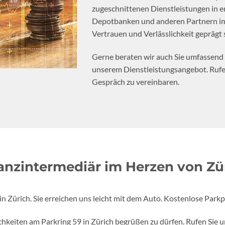
zugeschnittenen Dienstleistungen in 
Depotbanken und anderen Partnern im
Vertrauen und Verlässlichkeit geprägt 
Gerne beraten wir auch Sie umfassen
unserem Dienstleistungsangebot. Rufen
Gespräch zu vereinbaren.
anzintermediär im Herzen von Zü
n Zürich. Sie erreichen uns leicht mit dem Auto. Kostenlose Parkp
chkeiten am Parkring 59 in Zürich begrüßen zu dürfen. Rufen Sie u