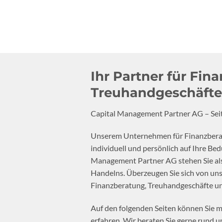
Ihr Partner für Fin
Treuhandgeschäfte
Capital Management Partner AG – Seit
Unserem Unternehmen für Finanzberatu
individuell und persönlich auf Ihre Bed
Management Partner AG stehen Sie al
Handelns. Überzeugen Sie sich von u
Finanzberatung, Treuhandgeschäfte un
Auf den folgenden Seiten können Sie 
erfahren. Wir beraten Sie gerne rund